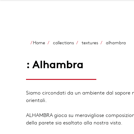
Home
collections
textures
alhambra
: Alhambra
Siamo circondati da un ambiente dal sapore 
orientali.
ALHAMBRA gioca su meravigliose composizioni 
della parete sia esaltato alla nostra vista.