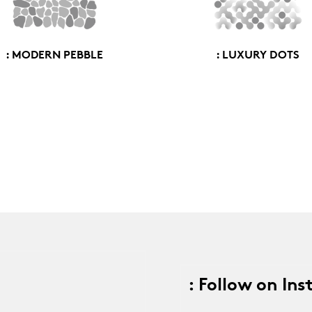
: MODERN PEBBLE
: LUXURY DOTS
: Follow on In