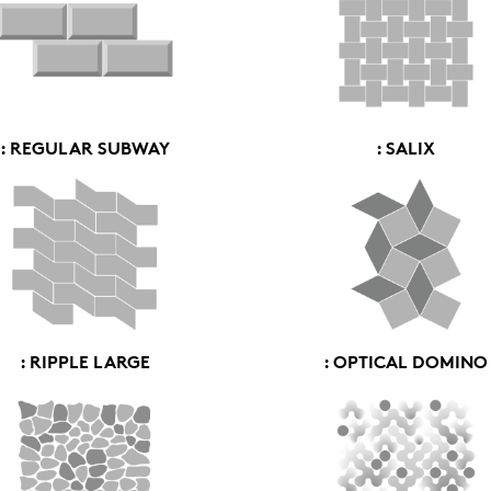
: REGULAR SUBWAY
: SALIX
: RIPPLE LARGE
: OPTICAL DOMINO