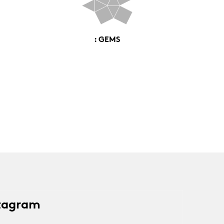
: GEMS
stagram