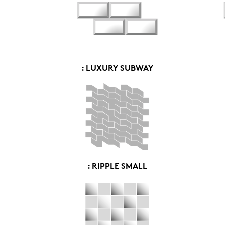
: LUXURY SUBWAY
: RIPPLE SMALL