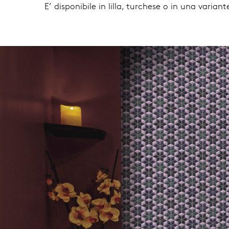
E’ disponibile in lilla, turchese o in una varia