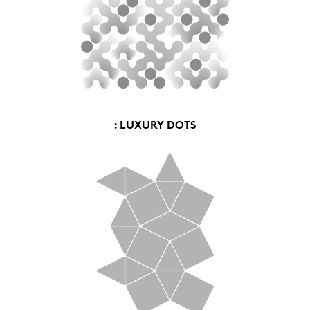
: LUXURY DOTS