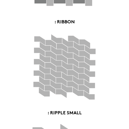
: RIBBON
: RIPPLE SMALL