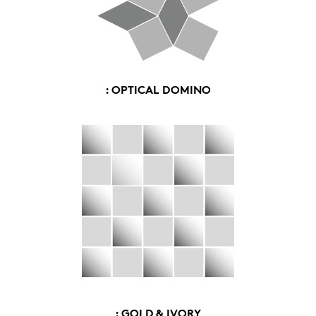
: OPTICAL DOMINO
: GOLD & IVORY