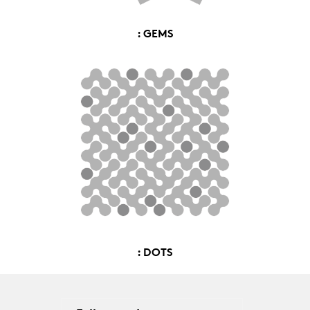
: GEMS
: DOTS