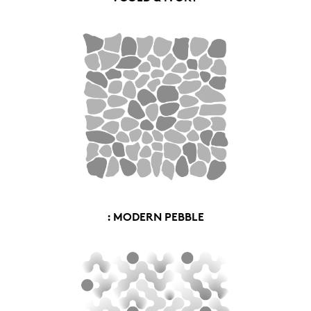
: MODERN PEBBLE