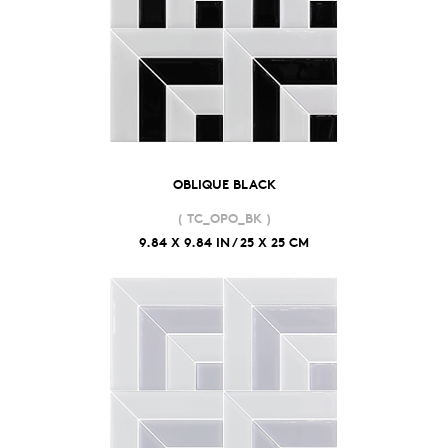
OBLIQUE BLACK
( TC_OPO_BK )
9.84 X 9.84 IN / 25 X 25 CM