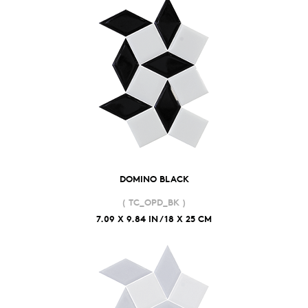
DOMINO BLACK
( TC_OPD_BK )
7.09 X 9.84 IN / 18 X 25 CM