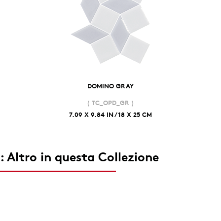
DOMINO GRAY
( TC_OPD_GR )
7.09 X 9.84 IN / 18 X 25 CM
: Altro in questa Collezione