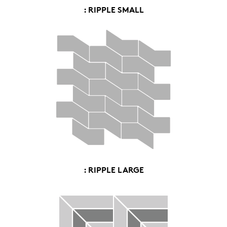
: RIPPLE SMALL
: RIPPLE LARGE