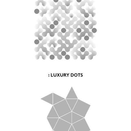
: LUXURY DOTS