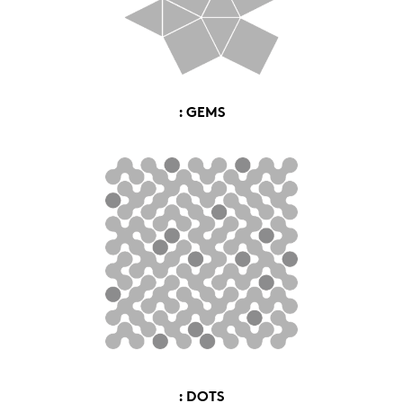
: GEMS
: DOTS