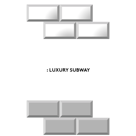
: LUXURY SUBWAY