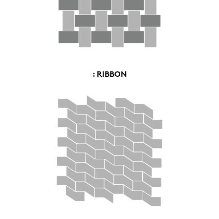
: RIBBON