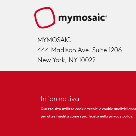
MYMOSAIC
444 Madison Ave. Suite 1206
New York, NY 10022
Informativa
Questo sito utilizza cookie tecnici e cookie analitici ano
per altre finalità come specificato nella
privacy policy
.
|
Cookies & Privacy Policy
© 2018 - MyMosaic Inc.