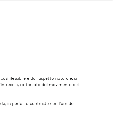
osì flessibile e dall'aspetto naturale, si
l'intreccio, rafforzato dal movimento dei
de, in perfetto contrasto con l’arredo