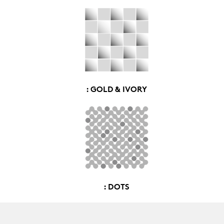
: GOLD & IVORY
: DOTS