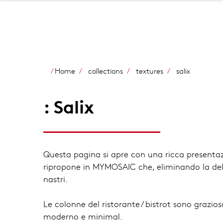
Home
collections
textures
salix
: Salix
Questa pagina si apre con una ricca presentazion
ripropone in MYMOSAIC che, eliminando la delic
nastri.
Le colonne del ristorante / bistrot sono grazi
moderno e minimal.