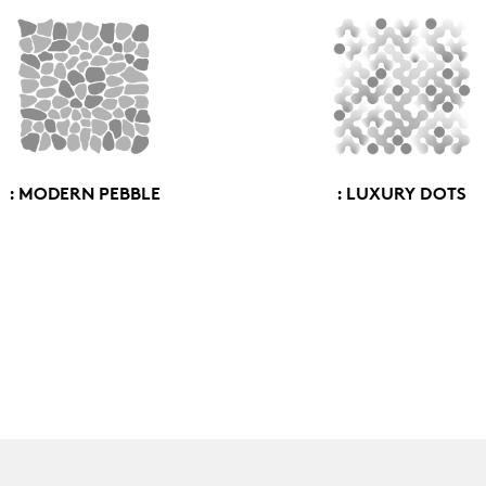
: MODERN PEBBLE
: LUXURY DOTS